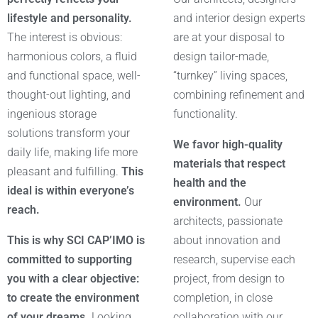
lifestyle and personality.
and interior design experts
The interest is obvious:
are at your disposal to
harmonious colors, a fluid
design tailor-made,
and functional space, well-
“turnkey” living spaces,
thought-out lighting, and
combining refinement and
ingenious storage
functionality.
solutions transform your
We favor high-quality
daily life, making life more
materials that respect
pleasant and fulfilling.
This
health and the
ideal is within everyone’s
environment.
Our
reach.
architects, passionate
This is why SCI CAP’IMO is
about innovation and
committed to supporting
research, supervise each
you with a clear objective:
project, from design to
to create the environment
completion, in close
of your dreams.
Looking
collaboration with our