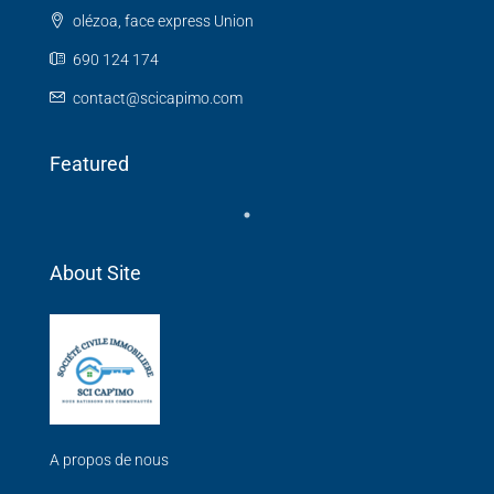
olézoa, face express Union
690 124 174
contact@scicapimo.com
Featured
About Site
A propos de nous