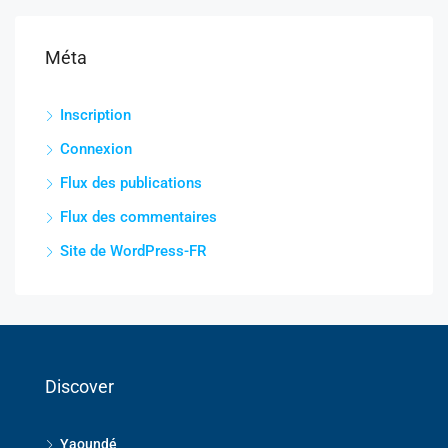
Méta
Inscription
Connexion
Flux des publications
Flux des commentaires
Site de WordPress-FR
Discover
Yaoundé