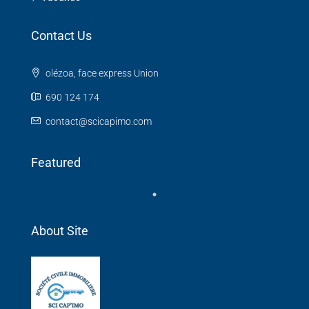
Contact Us
olézoa, face express Union
690 124 174
contact@scicapimo.com
Featured
About Site