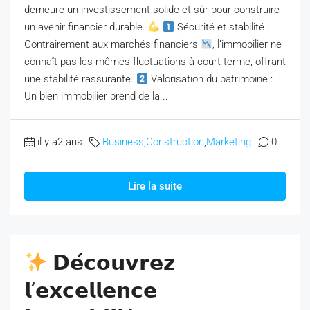
demeure un investissement solide et sûr pour construire
un avenir financier durable.
Sécurité et stabilité :
Contrairement aux marchés financiers
, l’immobilier ne
connaît pas les mêmes fluctuations à court terme, offrant
une stabilité rassurante.
Valorisation du patrimoine :
Un bien immobilier prend de la...
il y a2 ans
Business
,
Construction
,
Marketing
0
Lire la suite
𝗗𝗲́𝗰𝗼𝘂𝘃𝗿𝗲𝘇
𝗹’𝗲𝘅𝗰𝗲𝗹𝗹𝗲𝗻𝗰𝗲