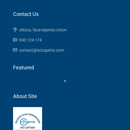
Contact Us
olézoa, face express Union
690 124 174
contact@scicapimo.com
Featured
About Site