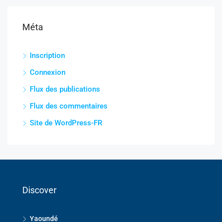
Méta
Inscription
Connexion
Flux des publications
Flux des commentaires
Site de WordPress-FR
Discover
Yaoundé